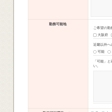
勤務可能地
ご希望の勤
大阪府
近畿以外へ
可能
「可能」と
い。