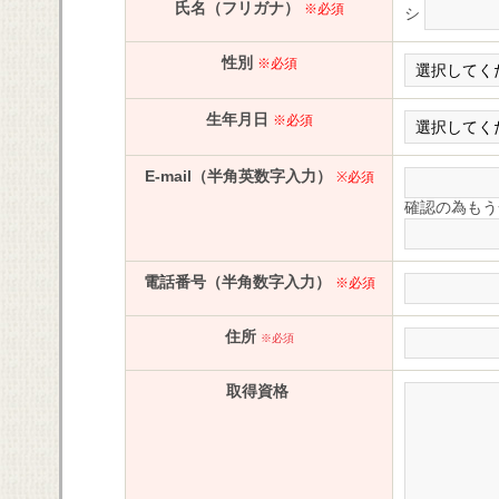
氏名（フリガナ）
※必須
シ
性別
※必須
生年月日
※必須
E-mail（半角英数字入力）
※必須
確認の為もう
電話番号（半角数字入力）
※必須
住所
※必須
取得資格